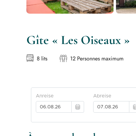
Gîte « Les Oiseaux »
8 lits
12 Personnes maximum