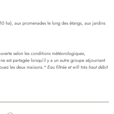
10 ha), aux promenades le long des étangs, aux jardins
ouverte selon les conditions météorologiques,
ine est partagée lorsqu’il y a un autre groupe séjournant
 louez les deux maisons.
* Eau filtrée et wifi très haut débit