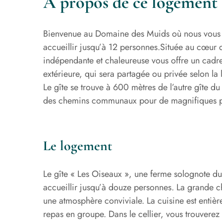
À propos de ce logement
Bienvenue au Domaine des Muids où nous vous a
accueillir jusqu’à 12 personnes.
Située au cœur d
indépendante et chaleureuse vous offre un cadre
extérieure, qui sera partagée ou privée selon la 
Le gîte se trouve à 600 mètres de l’autre gîte d
des chemins communaux pour de magnifiques 
Le logement
Le gîte « Les Oiseaux », une ferme solognote 
accueillir jusqu’à douze personnes. La grande che
une atmosphère conviviale. La cuisine est entiè
repas en groupe. Dans le cellier, vous trouverez