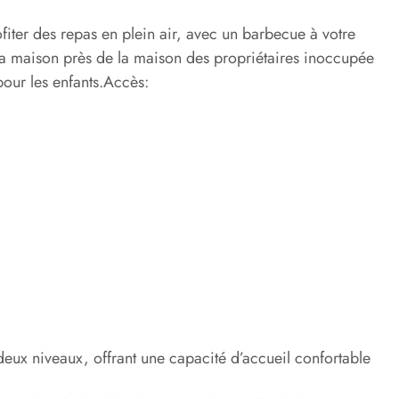
rofiter des repas en plein air, avec un barbecue à votre
 la maison près de la maison des propriétaires inoccupée
pour les enfants.Accès:
eux niveaux, offrant une capacité d’accueil confortable