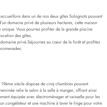
ccueillons dans un de nos deux gîtes Solognots pouvant
’un domaine privé de plusieurs hectares, cette maison
 unique. Vous pourrez profiter de la grande piscine
location des gîtes.
u domaine privé.Séjournez au cœur de la forêt et profitez
promenades.
du 19ème siècle dispose de cinq chambres pouvant
minée relie le salon à la salle à manger, offrant ainsi
rement équipée avec électroménager et vaisselle pour les
 un congélateur et une machine à laver le linge pour votre