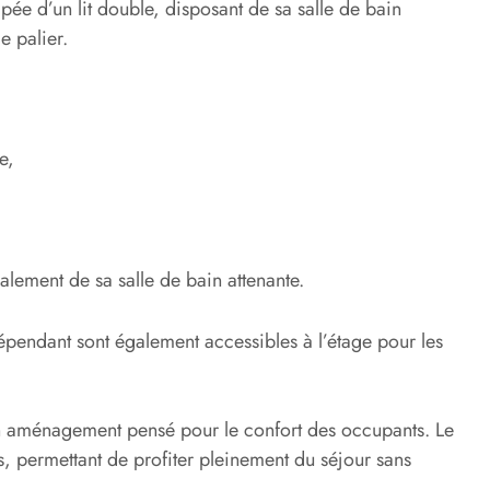
ée d’un lit double, disposant de sa salle de bain
e palier.
e,
lement de sa salle de bain attenante.
endant sont également accessibles à l’étage pour les
 aménagement pensé pour le confort des occupants. Le
rnis, permettant de profiter pleinement du séjour sans