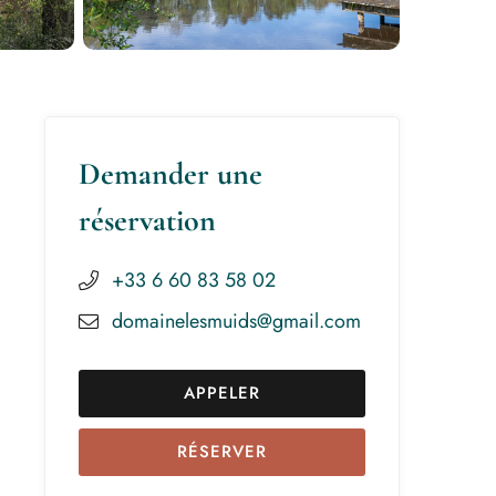
Demander une
réservation
+33 6 60 83 58 02
domainelesmuids@gmail.com
APPELER
RÉSERVER