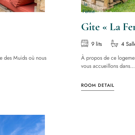
Gîte « La Fe
9 lits
4 Sall
e des Muids où nous
À propos de ce logeme
vous accueillons dans...
ROOM DETAIL