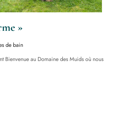
rme »
es de bain
nt Bienvenue au Domaine des Muids où nous