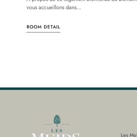
vous accueillons dans...
ROOM DETAIL
Les Mui