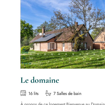
Le domaine
16 lits
7 Salles de bain
À propos de ce logement Bienvenue au Domain