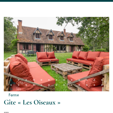
Gîte « Les Oiseaux »