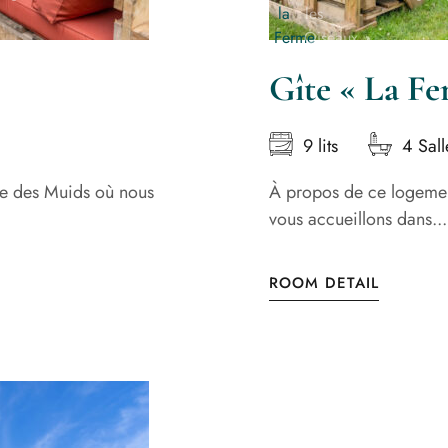
Gîte « La Fe
9 lits
4 Sall
e des Muids où nous
À propos de ce logeme
vous accueillons dans...
ROOM DETAIL