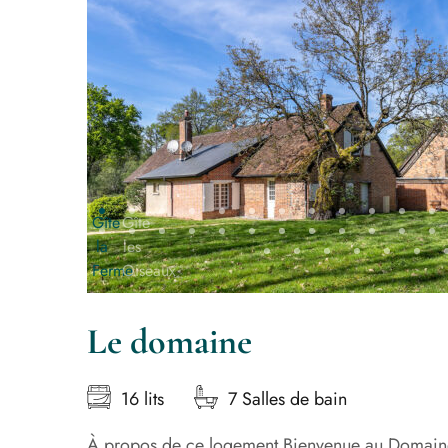
Le domaine
16 lits
7 Salles de bain
À propos de ce logement Bienvenue au Domain