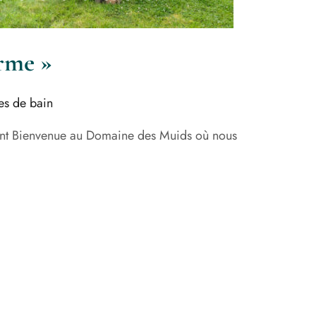
rme »
es de bain
nt Bienvenue au Domaine des Muids où nous