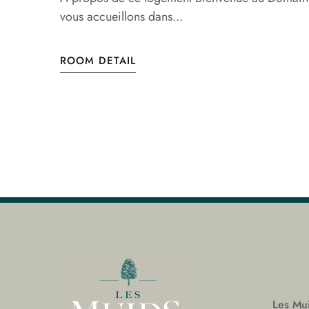
vous accueillons dans...
ROOM DETAIL
Les Mui